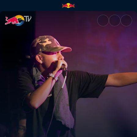
Red Bull Batalla de los Gallos 