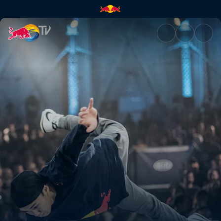
Final Mundial – Zurique, Suíça