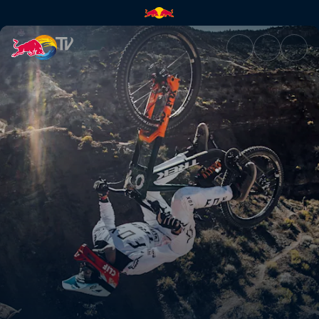
Finales (ES) - Virgin, Utah, E