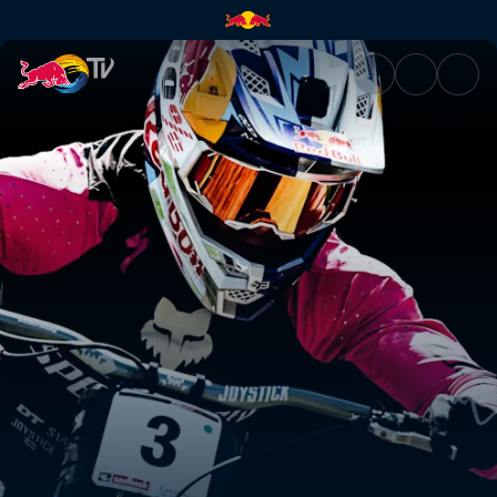
Downhill riders to watch in 2