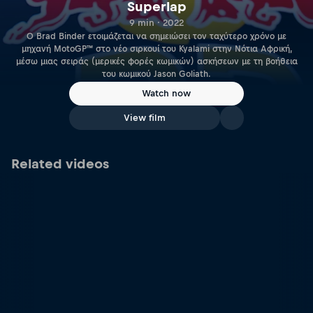
Superlap
9 min · 2022
Ο Brad Binder ετοιμάζεται να σημειώσει τον ταχύτερο χρόνο με
μηχανή MotoGP™ στο νέο σιρκουί του Kyalami στην Νότια Αφρική,
μέσω μιας σειράς (μερικές φορές κωμικών) ασκήσεων με τη βοήθεια
του κωμικού Jason Goliath.
Watch now
View film
Related videos