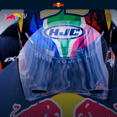
Superlap | Red Bull TV