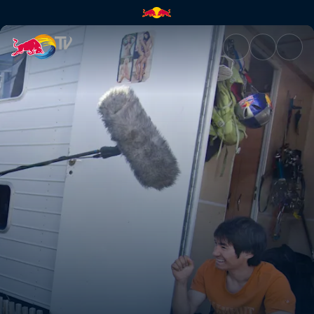
Ανάβαση στο Cerro Torre της 