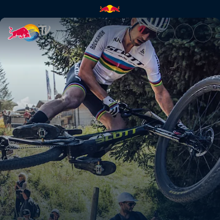
XCC recap – Lenzerheide | Re