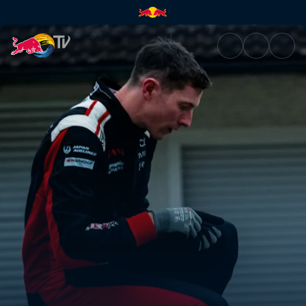
More Than Machine | Red Bull