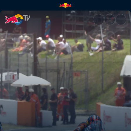
MotoGP™: Großer Preis von Ita