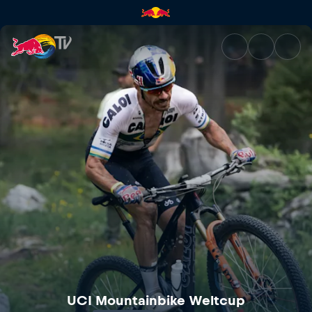
UCI Mountain Bike World Cup 
UCI Mountainbike Weltcup