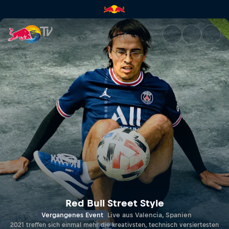
Red Bull Street Style World Fi
Red Bull Street Style
Vergangenes Event
Live aus Valencia, Spanien
2021 treffen sich einmal mehr die kreativsten, technisch versiertesten