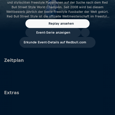
und stylischten Freestyle PlayerInnen auf der Suche nach dem Red
Bull Street Style World Champion. Seit 2008 wird bei diesem
Wettbewerb jährlich der beste Freestyle Fussballer der Welt gekürt.
Red Bull Street Style ist die offizielle Weltmeisterschaft im Freestyle
Fussball - und überrascht jedes Jahr aufs neuen mit einzigartigen
Replay ansehen
Performances und spektakulären Tricks.
Event-Serie anzeigen
Erkunde Event-Details auf Redbull.com
Zeitplan
Extras