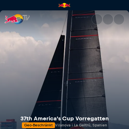
37. America's Cup Vorregatten
37th America's Cup Vorregatten
Geo-Beschränkt
Vilanova i La Geltrú, Spanien