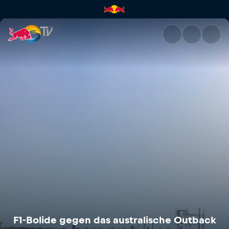
F1-Bolide gegen das australis
F1-Bolide gegen das australische Outback