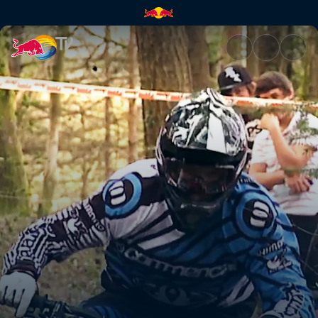
Pack ein | Red Bull TV