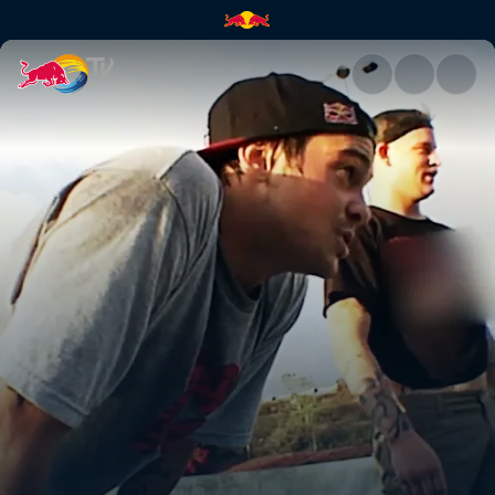
Staffelrückblick | Red Bull TV