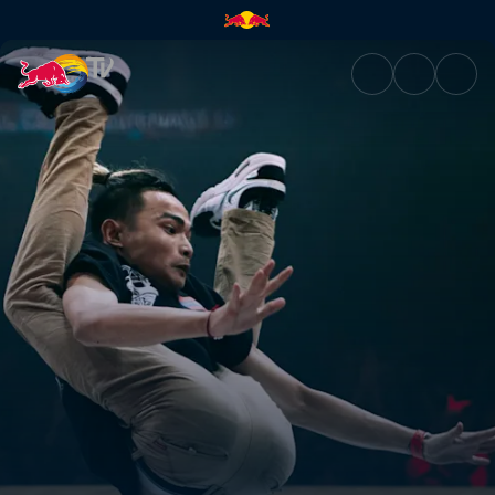
Schlacht um Platz 3 | Red Bull