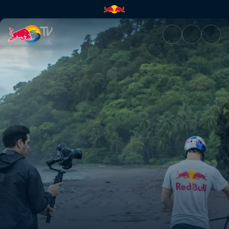
Ein BMX-Park Mitten im Dschu