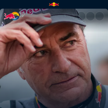
1. Etappe: Rennsport liegt in d