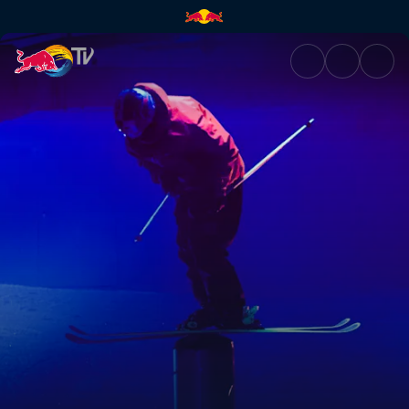
Jesper Tjäders Game-Show | R