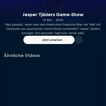
Jesper Tjäders Game-Show
13 Min. · 2020
Was passiert, wenn man den kreativsten Freestyle-Skier der Welt mit
Obstacles aus japanischen Game-Shows kombiniert? Jesper Tjäders
schräger und absurder Tagtraum verrät alles.
Jetzt ansehen
Ähnliche Videos