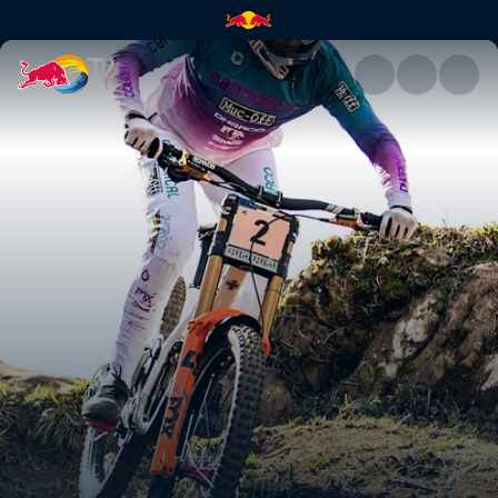
Downhill Winning Runs – Lour