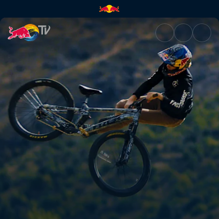
Emil Johansson in Neuseeland 