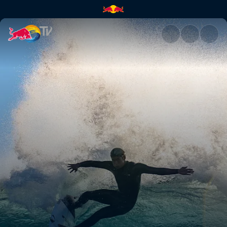
Kanoa surft in Jeffreys Bay | 