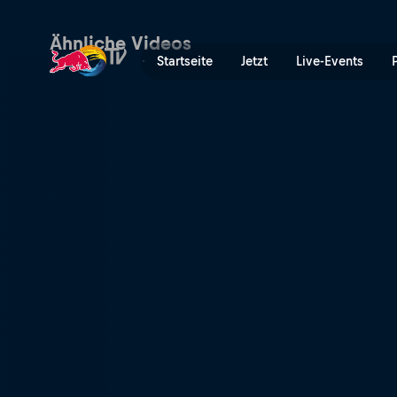
Valladolid P2 Viertelfinale
Ähnliche Videos
Startseite
Jetzt
Live-Events