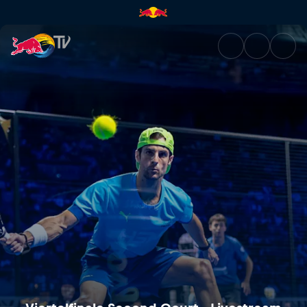
Viertelfinale Second Court - 