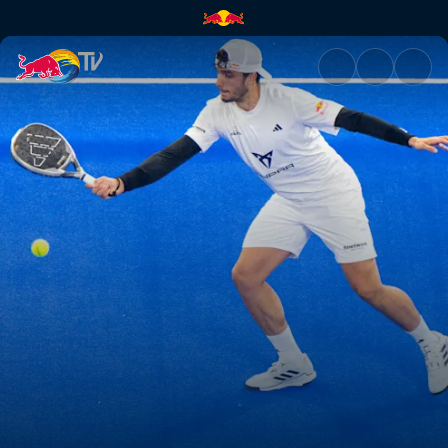
Finale: P1 – Dubai | Red Bull T