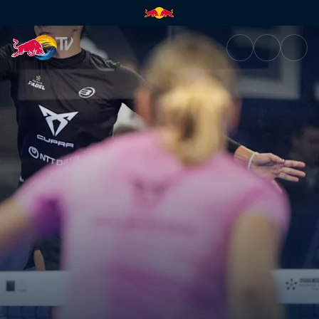
Tag 2 – Centre Court | Red Bu