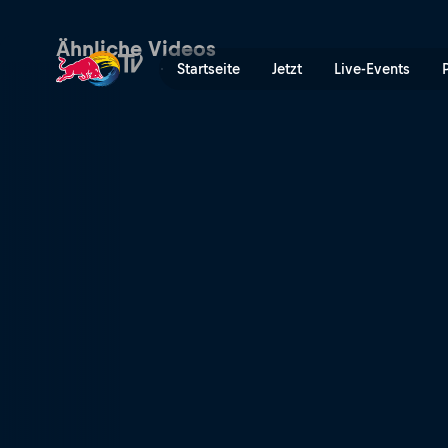
Bordeaux P2 Viertelfinale 
Ähnliche Videos
Startseite
Jetzt
Live-Events