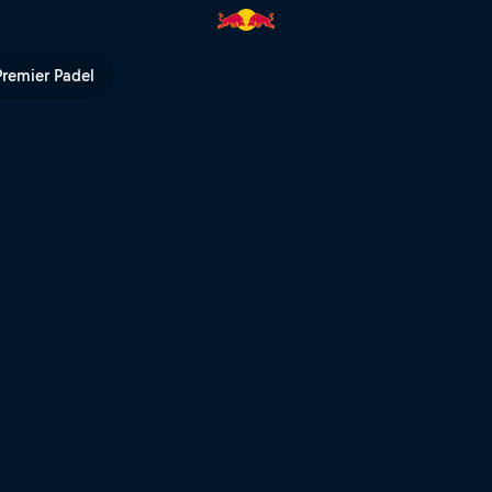
- Centre Court | Red Bull TV
Premier Padel