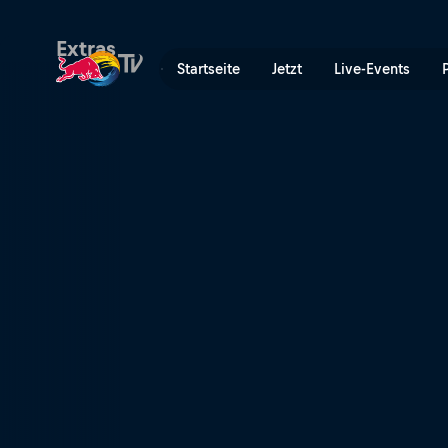
The Collective | Red Bull T
Extras
Startseite
Jetzt
Live-Events