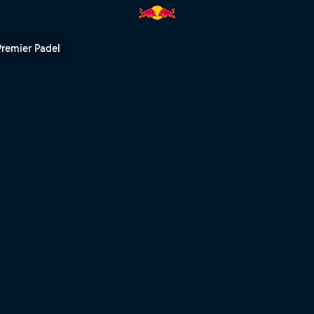
V
Premier Padel