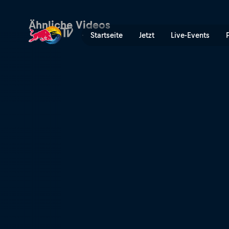
Hürden in Kambodscha | Re
Ähnliche Videos
Startseite
Jetzt
Live-Events