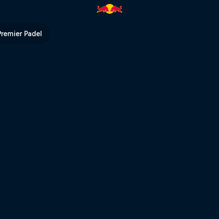
d Bull TV
Premier Padel