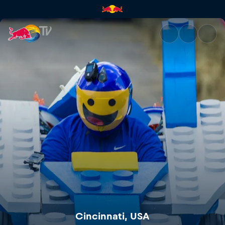
Cincinnati, USA | Red Bull TV
Cincinnati, USA