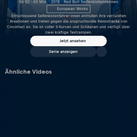
S6 E2 · 43 Min. · 2018 · Red Bull Seifenkistenrennen
European Works
Entschlossene Seifenkistenfahrer:innen enthüllen ihre verrückten
Kreationen und treten gegen die anspruchsvolle Rennstrecke von
Cincinnati an. Sie ist voller S-Kurven und Schikanen und verfügt über
zwei kräftige Testrampen.
Jetzt ansehen
Serie anzeigen
Ähnliche Videos