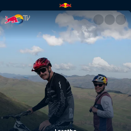
Lesotho | Red Bull TV