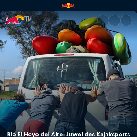
Rio El Hoyo del Aire: Juwel de
Rio El Hoyo del Aire: Juwel des Kajaksports