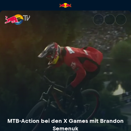
MTB-Action bei den X Games 
MTB-Action bei den X Games mit Brandon
Semenuk