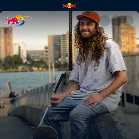
Madars Apse trifft Dan Mancin