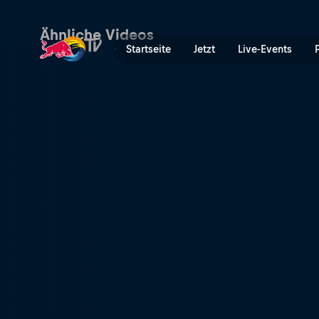
Ein brandneues Rennen | R
Ähnliche Videos
Startseite
Jetzt
Live-Events