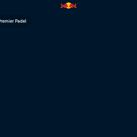
ed Bull TV
Premier Padel