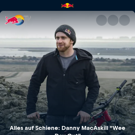
Alles auf Schiene: Danny MacA
Alles auf Schiene: Danny MacAskill "Wee