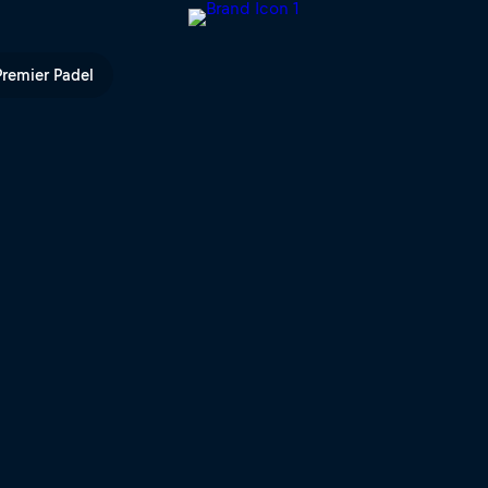
 TV
Premier Padel