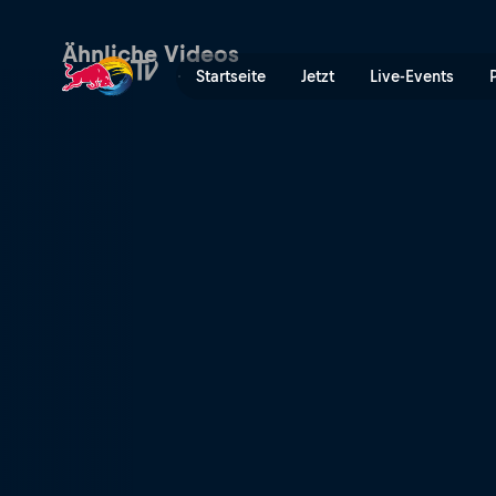
The Grand Maze | Red Bull
Ähnliche Videos
Startseite
Jetzt
Live-Events