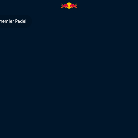
l TV
Premier Padel