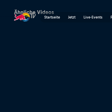
Aufgabe erledigt | Red Bul
Ähnliche Videos
Startseite
Jetzt
Live-Events