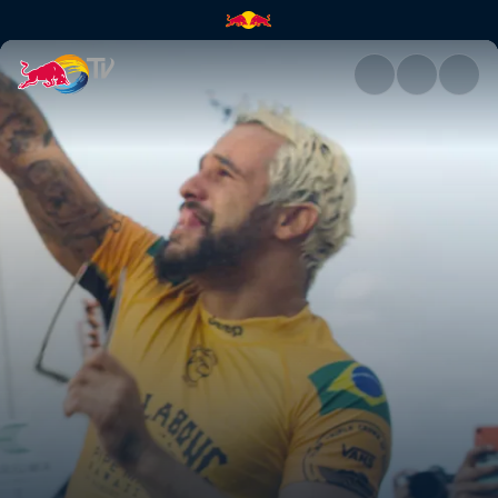
So nah warst du den Pipe Mast