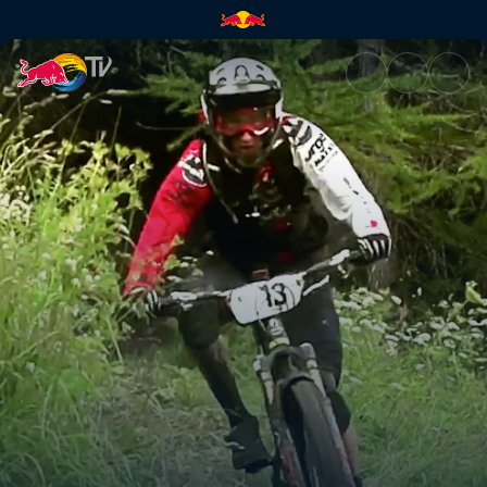
Unterwegs mit Wölfen | Red B