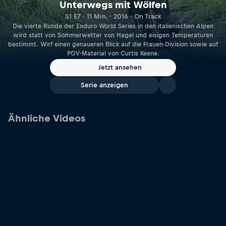
Unterwegs mit Wölfen
S1 E7 · 11 Min. · 2016 · On Track
Die vierte Runde der Enduro World Series in den italienischen Alpen
wird statt von Sommerwetter von Hagel und eisigen Temperaturen
bestimmt. Wirf einen genaueren Blick auf die Frauen-Division sowie auf
POV-Material von Curtis Keene.
Jetzt ansehen
Serie anzeigen
Ähnliche Videos