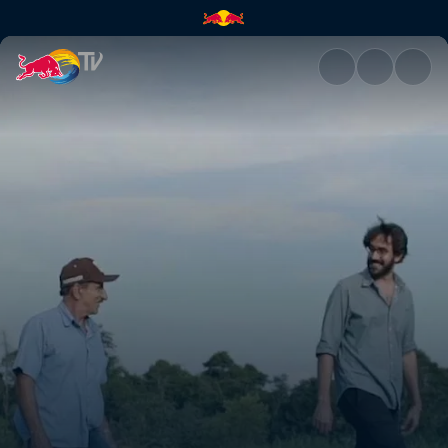
Raízs | Red Bull TV