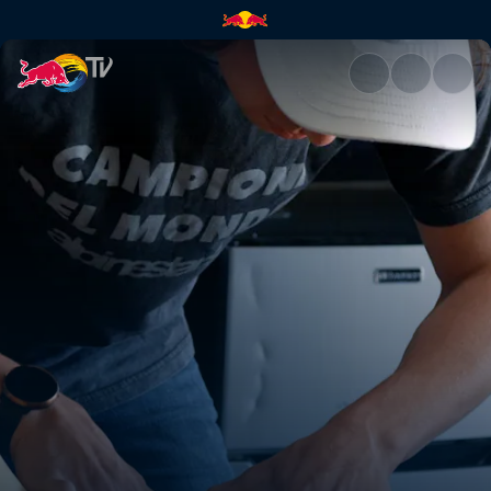
How to install an OEM-tight s