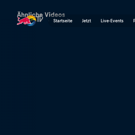
Barcelona, Spanien | Red B
Ähnliche Videos
Startseite
Jetzt
Live-Events