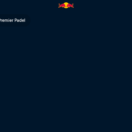
ull TV
Premier Padel