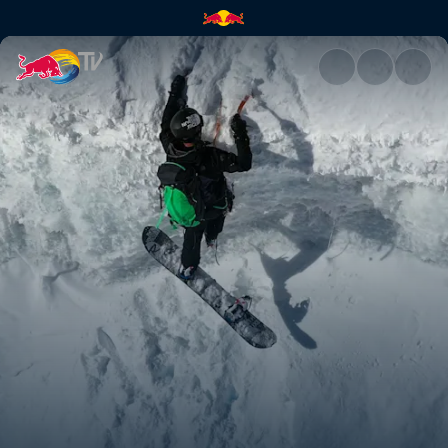
Wie eine Gletscherspaltenrett