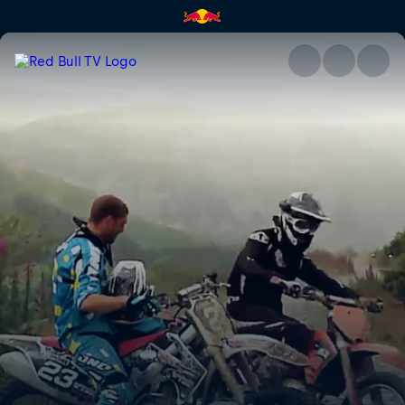
Ab in den Dreck | Red Bull TV