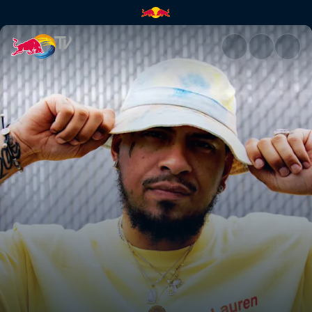
Cardo | Red Bull TV