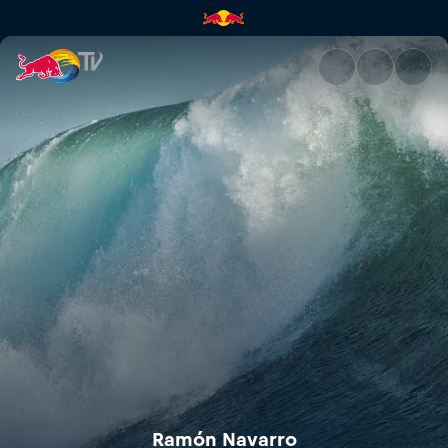
Ramón Navarro | Red Bull TV
Ramón Navarro