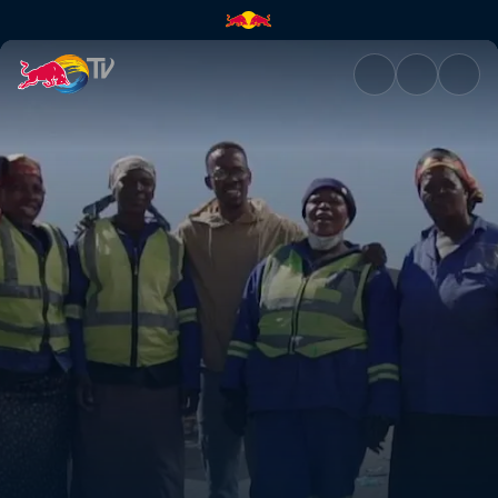
Recycling Hustlers | Red Bull 