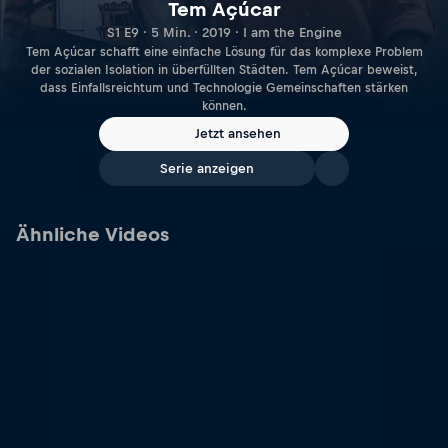
Tem Açúcar
S1 E9 · 5 Min. · 2019 · I am the Engine
Tem Açúcar schafft eine einfache Lösung für das komplexe Problem
der sozialen Isolation in überfüllten Städten. Tem Açúcar beweist,
dass Einfallsreichtum und Technologie Gemeinschaften stärken
können.
Jetzt ansehen
Serie anzeigen
Ähnliche Videos