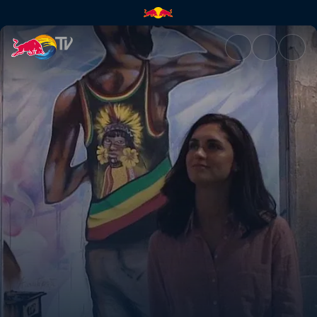
Tem Açúcar | Red Bull TV