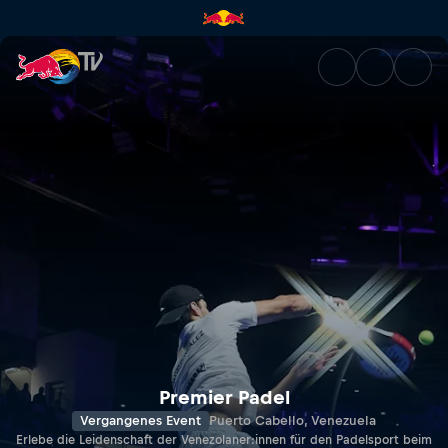
Puerto Cabello Premier Padel 
Premier Padel
Vergangenes Event
Puerto Cabello, Venezuela
Erlebe die Leidenschaft der Venezolaner:innen für den Padelsport beim